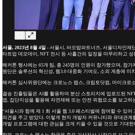
서울, 2023년 8월 4일 -
서울시, 바오밥파트너즈, 서울디자인재단이 공동주
타트업 데모데이, NFT 전시 등 사흘간의 일정을 마무리하고 성
해커톤 행사에는 65개 팀, 총 245명의 인원이 참가했으며, 
원단은 솔루션의 혁신성, 웹3.0 대중화 기여도, 소외 계층에 
해커톤 심사위원단에는 크로노스 랩스, 크립토닷컴, 마이크로소
결승 진출팀들은 AI를 활용하여 분산 스토리지에 업로드된 NF
앱, 집단지성을 활용해 자연재해 또는 안전 위협요소를 보고하는
“서울시와 함께 제 1 회 서울 웹 3.0 페스티벌에 참여할 수
의견을 주고 받았다. 이렇게 현지 개발자 커뮤니티와 유대관계
개발 프로그램에 대한 관심을 크게 키울 수 있을 것으로 기대한
한편, 크로노스 랩스는 한국을 주요 가상자산 시장으로 보고 있으며