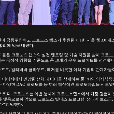
최하고 크로노스 랩스가 후원한 제1회 서울 웹 3.0 페스티벌 (Seoul 
황리에 막을 내렸다.
참가자들은 크로노스 랩스의 실전 멘토링 및 기술 지원을 받아 크로
미치는 긍정적 영향을 기준으로 총 10개의 우수 프로젝트를 선정했다
프트, 알리바바 클라우드, 레저를 비롯한 여러 기업의 관계자들
T 이미지에서 민감한 생체 데이터를 삭제하는 툴, AI와 영지식
 다양한 DAO 프로토콜 등 여러 혁신적인 프로토타입을 선보였
 있어 기쁘다. 크로노스는 이번 행사에 크로노스랩스에서 가장 경
를 맺음으로써 앞으로 크로노스 빌더스 프로그램, 생태계 보조금
다”고 말했다.
 한국의 개발자 생태계가 글로벌 디파이(DeFi) 및 게임파이(Ga