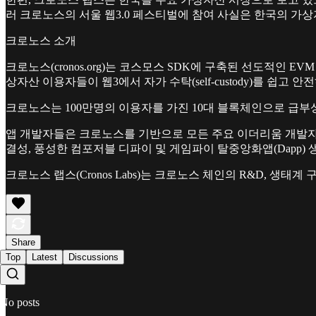
러 크로노스의 서울 웹3.0 페스티벌에 참여 사실은 한국의 가
크로노스 소개
크로노스(cronos.org)는 코스모스 SDK에 구축된 선도적인 EVM 
상자산 이용자들이 웹3에서 자가 수탁(self-custody)를 쉽고 
크로노스는 100만명의 이용자를 가진 10대 블록체인으로 급부상
앱 개발자들은 크로노스를 기반으로 모든 주요 이더리움 개발자 툴
결성, 풍성한 컴포저블 디파이 및 게임파이 탈중앙화앱(Dapp) 
크로노스 랩스(Cronos Labs)는 크로노스 체인의 R&D, 생
Share
Top
Latest
Discussions
No posts