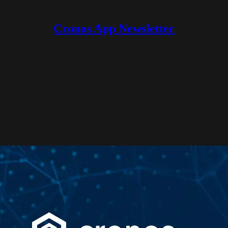
Cronos App Newsletter