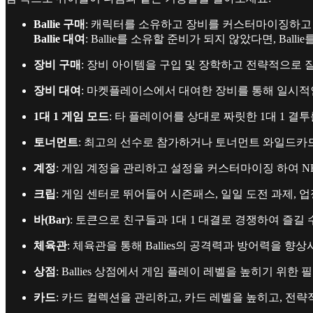
Ballie 구매
: 캐릭터를 소유하고 장비를 커스터마이징하고
Ballie 대여
: Ballie를 소유할 준비가 되지 않았다면, B
장비 구매
: 장비 아이템을 구입 및 장학하고 전략적으로 잘
장비 대여
: 마켓플레이스에서 대여한 장비를 통해 일시적인
1대 1 게임 모드
: 타 플레이어를 상대로 짜릿한 1대 1 결
토너먼트
: 최고의 선수로 참가하거나 토너먼트 와일드카
계정
: 게임 계정을 관리하고 설정을 커스터마이징 하여 N
크립
: 게임 센터로 뛰어들어 시즌패스, 일일 도전 과제, 
바(Bar)
: 토큰으로 친구들과 1대 1 대결로 경쟁하여 즐길 
체육관
: 체육관을 통해 Ballies의 공격력과 방어력을 향
상점
: Ballies 상점에서 게임 플레이 레벨을 높히기 위
카드
: 카드 컬렉션을 관리하고, 카드 레벨을 높히고, 전략