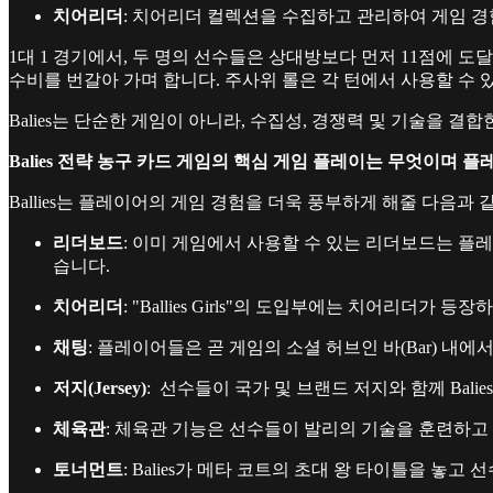
치어리더
: 치어리더 컬렉션을 수집하고 관리하여 게임 경
1대 1 경기에서, 두 명의 선수들은 상대방보다 먼저 11점에 도
수비를 번갈아 가며 합니다. 주사위 롤은 각 턴에서 사용할 수 
Balies는 단순한 게임이 아니라, 수집성, 경쟁력 및 기술을 
Balies 전략 농구 카드 게임의 핵심 게임 플레이는 무엇이며 
Ballies는 플레이어의 게임 경험을 더욱 풍부하게 해줄 다음
리더보드
: 이미 게임에서 사용할 수 있는 리더보드는 플
습니다.
치어리더
: "Ballies Girls"의 도입부에는 치어리더
채팅
: 플레이어들은 곧 게임의 소셜 허브인 바(Bar) 내
저지(Jersey)
: 선수들이 국가 및 브랜드 저지와 함께 Ba
체육관
: 체육관 기능은 선수들이 발리의 기술을 훈련하고
토너먼트
: Balies가 메타 코트의 초대 왕 타이틀을 