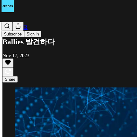
Cronos 한국
Subscribe
Sign in
Ballies 발견하다
Nov 17, 2023
Share