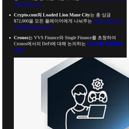
예고했습니다.
Crypto.com의 Loaded Lion Mane City
는 총 상금
$72,000을 모든 플레이어에게 나눠주는
새해 선물 토너
먼트를 마쳤습니다.
Cronos
는 VVS Finance와 Single Finance를 초청하여
Cronos에서의 DeFi에 대해 논의하는
AMA를 개최했습
니다.