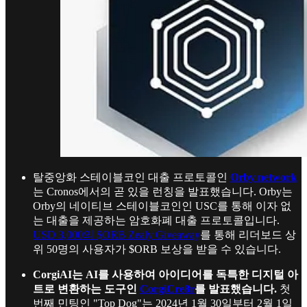
탈중앙화 스테이블코인 대출 프로토콜인
Orby network
는 Cronos에서의 곧 있을 런칭을 발표했습니다. Orby는
Orby의 네이티브 스테이블코인인 USC를 통해 이자 없
는 대출을 제공하는 암호화폐 대출 프로토콜입니다.
USD 3,000의 $ORB Zealy Giveaway
를 통해 리더보드 상
위 50명의 사용자가 $ORB 보상을 받을 수 있습니다.
CorgiAI는 AI를 사용하여 아이디어를 독특한 디지털 아
트로 변환하는 도구인
CorgiCre8r
를 발표했습니다.
첫
번째 민팅인 "Top Dog"는 2024년 1월 30일부터 2월 1일