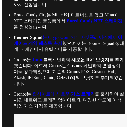
까지 진행됩니다.
Bored Candy City는 Minted와 파트너십을 맺고 Minted
NFT 스테이킹 플랫폼에서
Bored Candy NFT 스테이킹
을 런칭했습니다.
Boomer Squad
는 Crypto.com NFT 마켓플레이스에서
아
케이드 게임 패스
를 출시
했으며 이는 Boomer Squad 생태
계 내 게임에서 유틸리티를 제공합니다.
Cronos는
Juno
블록체인과의
새로운 IBC 브릿지
를 추가
했습니다. 이로써 Cronos는 Cosmos 체인과의 연결성이
더욱 강화되었으며 기존의 Cronos POS, Cosmos Hub,
Akash, IRISnet, Canto, Celestia와의 브릿지도 추가되었습
니다.
Cronos는
웹사이트에 새로운
가스 트래커
를 출시하여 실
시간 네트워크 트래픽 업데이트 및 다양한 속도에 이상
적인 가스 가격을 제공합니다.