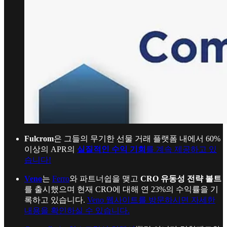
Fulcrom
은 그들의 무기한 선물 거래 플랫폼 내에서 60%
이상의 APR의
실질적인 수익 기회
를 계속 제공하고 있
습니다!
Veno
는
Ferro
와 파트너쉽을 맺고
CRO 유동성 전략 볼트
를 출시했으며 현재 CRO에 대해 연 23%의 수익률을 기
록하고 있습니다.
Veno 웹사이트를 방문하시면 자세한
내용을 확인하실 수 있습니다.