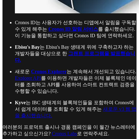
Cronos ID는 사용자가 선호하는 디앱에서 알림을 구독할
수 있게 해주는
Cronos ID 알림 서비스
를 출시했습니다.
이 기능을 통합하고 싶다면 Cronos ID 팀에 연락하세요.
Ebisu's Bay
는 Ebisu's Bay 생태계 위에 구축하고자 하는
개발자들을 대상으로 한
그랜트 프로그램을 발표했습니
다.
새로운
Cronos Explorer
는 계속해서 개선되고 있습니다.
Explorer API
를 이용하면 개발자들은 이제 블록체인 데이
터를 조회하고 API를 사용하여 스마트 컨트랙트 검증을
수행할 수 있습니다.
Kyve
는 IBC 생태계의 블록체인들을 포함하여 Cronos에
서 쉽게 데이터를 조회할 수 있게 해주는
새로운 v3 웹 앱
을 출시했습니다.
여러분의 프로덕트 출시나 경품 캠페인을 이 월간 뉴스레터에
추가하고 싶으신가요?
Cronos Labs
로 연락주세요.