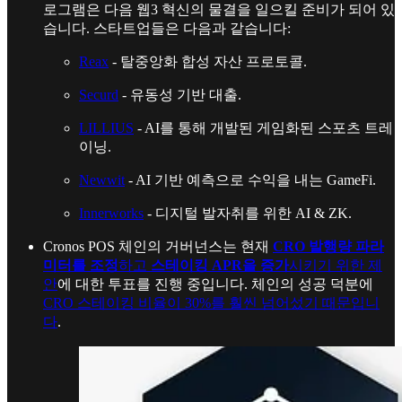
로그램은 다음 웹3 혁신의 물결을 일으킬 준비가 되어 있
습니다. 스타트업들은 다음과 같습니다:
Reax
- 탈중앙화 합성 자산 프로토콜.
Securd
- 유동성 기반 대출.
LILLIUS
- AI를 통해 개발된 게임화된 스포츠 트레
이닝.
Newwit
- AI 기반 예측으로 수익을 내는 GameFi.
Innerworks
- 디지털 발자취를 위한 AI & ZK.
Cronos POS 체인의 거버넌스는 현재
CRO 발행량 파라
미터를 조정
하고
스테이킹 APR을 증가
시키기 위한 제
안
에 대한 투표를 진행 중입니다. 체인의 성공 덕분에
CRO 스테이킹 비율이 30%를 훨씬 넘어섰기 때문입니
다
.