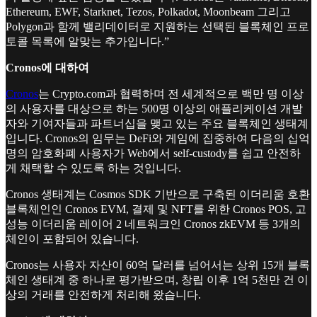
Ethereum, EWF, Starknet, Tezos, Polkadot, Moonbeam 그리고
Polygon과 함께 밸리데이터로 지원하는 선택된 블록체인 프로
토콜 목록에 알맞는 추가입니다.”
Cronos에 대하여
Cronos
는 Crypto.com과 협력하며 전 세계적으로 백만 명 이상
의 사용자를 대상으로 하는 500명 이상의 애플리케이션 개발
자와 기여자들과 파트너십을 맺고 있는 주요 블록체인 생태계
입니다. Cronos의 임무는 DeFi와 게임에 집중하여 다음의 십억
명의 암호화폐 사용자가 Web에서 self-custody를 쉽고 안전하
게 채택할 수 있도록 하는 것입니다.
Cronos 생태계는 Cosmos SDK 기반으로 구축된 이더리움 호환
블록체인인 Cronos EVM, 결제 및 NFT를 위한 Cronos POS, 고
성능 이더리움 레이어 2 네트워크인 Cronos zkEVM 등 3개의
체인이 포함되어 있습니다.
Cronos는 사용자 자산이 60억 달러를 넘어서는 상위 15개 블록
체인 생태계 중 하나로 평가받으며, 창립 이후 1억 5천만 건 이
상의 거래를 안전하게 처리해 왔습니다.