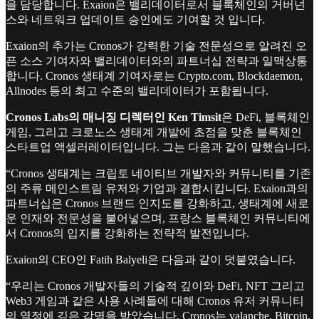
을 담당합니다. Exaion은 밸리데이터로서 블록체인의 거버넌
스와 네트워크 업데이트 승인에도 기여할 것 입니다.
Exaion의 추가는 Cronos가 강력한 기술 전문성으로 알려진 오
픈 소스 기여자와 밸리데이터와의 파트너십 전략과 일맥상통
합니다. Cronos 생태계 기여자로는 Crypto.com, Blockdaemon,
Allnodes 등의 최고 수준의 밸리데이터가 포함됩니다.
Cronos Labs의 매니징 디렉터인 Ken Timsit
은 DeFi, 블록체인
게임, 그리고 크로노스 생태계 개발에 초점을 맞춘 블록체인
스타트업 액셀러레이터입니다. 그는 다음과 같이 말했습니다.
“Cronos 생태계는 크립토 네이티브 개발자와 커뮤니티를 기존
의 주류 메인스트림 유저와 기업과 결합시킵니다. Exaion과의
파트너십은 Cronos 브랜드 인지도를 강화하고, 생태계에 새로
운 인재와 전문성을 불어넣으며, 프랑스 블록체인 커뮤니티에
서 Cronos의 입지를 강화하는 전략적 발전입니다.
Exaion의 CEO인 Fatih Balyeli은 다음과 같이 덧붙였습니다.
“우리는 Cronos 개발자들의 기술적 깊이와 DeFi, NFT 그리고
Web3 게임과 같은 사용 사례들에 대해 Cronos 유저 커뮤니티
의 열정에 깊은 감명을 받았습니다. Cronos는 valanche, Bitcoin,