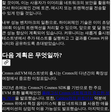
할 것이며, 이는 사용자가 이더리움 네트워크의 보안을 활용하
면서 하이퍼체인 간에 토큰, 메시지 또는 트랜잭션을 전송할
수 있게 만들 것입니다.
내부 성능 벤치마크의 일환으로, 하이퍼체인 기술은 이미 초당
100회 이상의 트랜잭션을 처리할 수 있으며, 앞으로 몇 달 동안
큰 성능 향상이 계획되어 있습니다. 커뮤니티는 새롭게 출시된
테스트넷에서 추가 테스트를 실행하고 그 결과를 Cronos 커뮤
니티와 공유하도록 초대받았습니다.
다음 계획은 무엇일까?
Cronos zkEVM 테스트넷의 출시는 Cronos의 다년간의 확장성
여정에서 중요한 이정표입니다.
2023년 초에는 Cronos가 Cosmos SDK를 기반으로 한 주요
EVM 호환 블록체인인
플래그십 Cronos 네트워크의 중요한 성
능 개선
을 발표했습니다. 또한,
Caldera와의 파트너십
덕분에
Cronos 위에서 특정 옵티미스틱 롤업 네트워크를 사용한 애플
리케이션의 상업적 이용 가능성도 발표했습니다. 마지막으로,