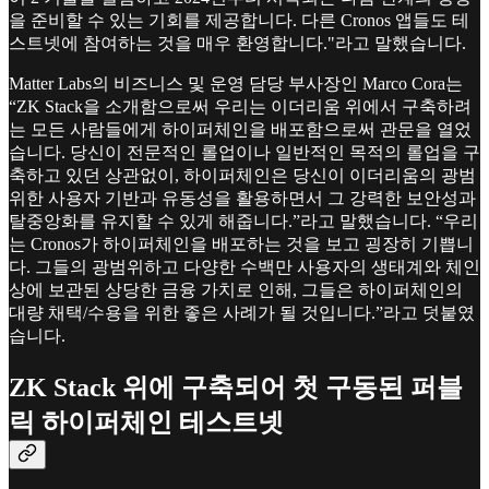
을 준비할 수 있는 기회를 제공합니다. 다른 Cronos 앱들도 테
스트넷에 참여하는 것을 매우 환영합니다."라고 말했습니다.
Matter Labs의 비즈니스 및 운영 담당 부사장인 Marco Cora는
“ZK Stack을 소개함으로써 우리는 이더리움 위에서 구축하려
는 모든 사람들에게 하이퍼체인을 배포함으로써 관문을 열었
습니다. 당신이 전문적인 롤업이나 일반적인 목적의 롤업을 구
축하고 있던 상관없이, 하이퍼체인은 당신이 이더리움의 광범
위한 사용자 기반과 유동성을 활용하면서 그 강력한 보안성과
탈중앙화를 유지할 수 있게 해줍니다.”라고 말했습니다. “우리
는 Cronos가 하이퍼체인을 배포하는 것을 보고 굉장히 기쁩니
다. 그들의 광범위하고 다양한 수백만 사용자의 생태계와 체인
상에 보관된 상당한 금융 가치로 인해, 그들은 하이퍼체인의
대량 채택/수용을 위한 좋은 사례가 될 것입니다.”라고 덧붙였
습니다.
ZK Stack 위에 구축되어 첫 구동된 퍼블
릭 하이퍼체인 테스트넷