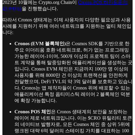
2023년 10월에는 Crypto.org Chain이
Cronos POS 체인으로의
리브랜딩
을 진행했습니다.
따라서 Cronos 생태계는 이제 사용자의 다양한 필요성과 사용
사례를 지원하기 위해 여러 네트워크를 지원하는 멀티 체인입
니다:
Cronos (EVM 블록체인)
은 Cosmos SDK를 기반으로 한
주요 이더리움 호환 네트워크로, 허가 없는 프로그래밍
가능한 레이어-1이며, 500개 이상의 프로젝트 팀이 스마
트 계약을 통해 탈중앙화된 애플리케이션을 생성하는 곳
입니다. Cronos EVM 체인은 지금까지 100만 명 이상의
사용자를 위해 8000만 건 이상의 트랜잭션을 안전하게
전달했으며, DeFi TVL의 약 3억 달러를 보호하고 있습니
다. Cronos는 앱 제작자들이 Cronos 위에 배포할 수 있는
애플리케이션 특정 옵티미스틱 레이어 2 블록체인 덕분
에 확장 가능합니다.
Cronos POS 체인
은 Cronos 생태계의 보안을 보장하는
레이어 제로 네트워크입니다. 이는 $CRO 유틸리티 토큰
의 네이티브 발행자로, 모든 Cosmos 체인 중 상위 5위에
랭크된 대략 6억 달러의 스테이킹 가치를 대표하는 100