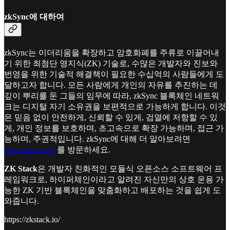
zkSync에 대하여
zkSync는 이더리움을 확장하고 암호화폐를 주류로 이끌어내
기 위한 최첨단 영지식(ZK) 기술로, 수많은 개발자와 진보와
번영을 위한 기술적 해결책이 필요한 수십억의 사람들에게 도
달하고자 합니다. 모든 사람에게 개인의 자유를 추진하는 데
깊이 뿌리를 둔 그들의 임무에 따라, zkSync 블록체인 네트워
크는 디지털 자기 소유권을 보편적으로 가능하게 합니다. 이것
은 믿음 없이 안전하게, 신뢰할 수 있게, 검열에 저항할 수 있
게, 개인 정보를 보호하며, 초고속으로 확장 가능하며, 접근 가
능하며, 주권적입니다. zkSync에 대해 더 알아보려면
www.zksync.io
를 방문하세요.
ZK Stack
은 개발자 친화적인 모듈식 오픈소스 소프트웨어 프
레임워크로, 하이퍼체인이라고 알려진 자신만의 상호 운용 가
능한 ZK 기반 블록체인을 맞춤화하고 배포하는 것을 쉽게 도
와줍니다.
https://zkstack.io/