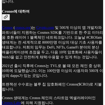
입니다.
Cronos에 대하여
Cronos
(
cronos.org
)는
Crypto.com
및 500개 이상의 앱 개발자와
파트너들이 지원하는 Cosmos SDK를 기반으로 한 주요 이더리
움 호환 레이어 1 블록체인 네트워크입니다. 오늘날 #CROfam
생태계는 전 세계적으로 8000만명 이상의 대상 기초 사용자를
대표합니다. 저희의 임무는 DeFi, NFTs, GameFi 분야의 분산
애플리케이션에 초점을 두고, 다음 10억 암호화폐 사용자들이
Web3을 쉽고 안전하게 채택/수용할 수 있게 하는 것입니다.
2021년 출시 직후에 Cronos는 TVL로 볼 때 모든 체인 중 상위
10위에 도달했습니다. 이는 100만명 이상의 사용자와 500개 이
상의 dapps가 있는 곳입니다.
트랜잭션 수수료는 블루 칩 암호화폐인 Cronos($CRO)로 지불
됩니다.
Cronos 생태계는 Cronos 체인의 스타트업 엑셀러레이터인
Cronos Labs
에 의해 지원됩니다.