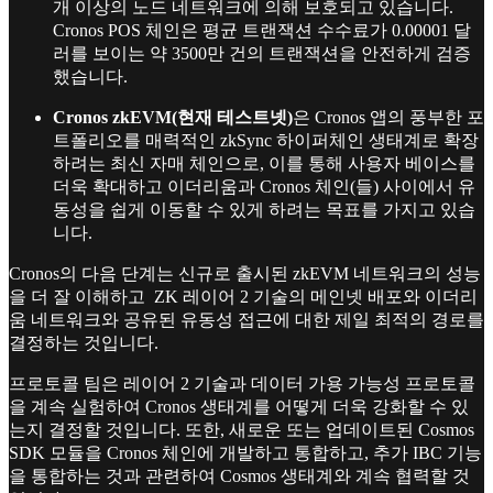
개 이상의 노드 네트워크에 의해 보호되고 있습니다.
Cronos POS 체인은 평균 트랜잭션 수수료가 0.00001 달
러를 보이는 약 3500만 건의 트랜잭션을 안전하게 검증
했습니다.
Cronos zkEVM(현재 테스트넷)
은 Cronos 앱의 풍부한 포
트폴리오를 매력적인 zkSync 하이퍼체인 생태계로 확장
하려는 최신 자매 체인으로, 이를 통해 사용자 베이스를
더욱 확대하고 이더리움과 Cronos 체인(들) 사이에서 유
동성을 쉽게 이동할 수 있게 하려는 목표를 가지고 있습
니다.
Cronos의 다음 단계는 신규로 출시된 zkEVM 네트워크의 성능
을 더 잘 이해하고 ZK 레이어 2 기술의 메인넷 배포와 이더리
움 네트워크와 공유된 유동성 접근에 대한 제일 최적의 경로를
결정하는 것입니다.
프로토콜 팀은 레이어 2 기술과 데이터 가용 가능성 프로토콜
을 계속 실험하여 Cronos 생태계를 어떻게 더욱 강화할 수 있
는지 결정할 것입니다. 또한, 새로운 또는 업데이트된 Cosmos
SDK 모듈을 Cronos 체인에 개발하고 통합하고, 추가 IBC 기능
을 통합하는 것과 관련하여 Cosmos 생태계와 계속 협력할 것