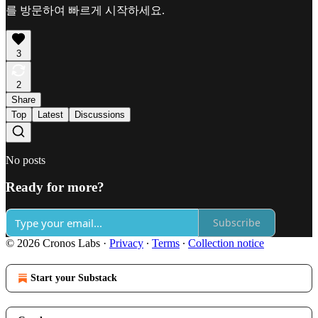
를 방문하여 빠르게 시작하세요.
3
2
Share
Top
Latest
Discussions
No posts
Ready for more?
Subscribe
© 2026 Cronos Labs
·
Privacy
∙
Terms
∙
Collection notice
Start your Substack