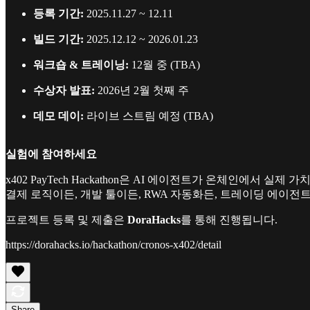
등록 기간:
2025.11.27 ~ 12.11
빌드 기간:
2025.12.12 ~ 2026.01.23
워크숍 & 트레이닝:
12월 중 (TBA)
수상자 발표:
2026년 2월 첫째 주
데모 데이:
라이브 스트림 예정 (TBA)
실험에 참여하세요
x402 PayTech Hackathon은 AI 에이전트가 온체인에서
결제 로직이든, 개발 툴이든, RWA 자동화든, 트레이딩 에이
프로젝트 등록 및 제출은
DoraHacks
를 통해 진행됩니다.
https://dorahacks.io/hackathon/cronos-x402/detail
Share