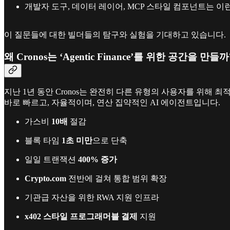
개발자 도구, 데이터 레이어, MCP 스타일 컴포넌트는 이
이 질문들에 대한 빌더들의 탐구와 실험을 기대하고 있습니다.
왜 Cronos는 ‘Agentic Finance’를 위한 공간을 만들까
지난 1년 동안 Cronos는 완전히 다른 유형의 사용자를 위해 
바로 빠르고, 자율적이며, 연산 집약적인 AI 에이전트입니다.
가스비
10배
절감
블록 타임
1초 미만
으로 단축
일일 트랜잭션
400% 증가
Crypto.com
전반에 걸쳐 통합 범위 확장
기관급 자산을 위한 RWA 지원 인프라
x402 스타일 프로그래머블 결제
지원