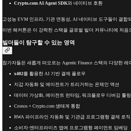
Crypto.com AI Agent SDK
와 네이티브 호환
고성능 EVM 인프라, 기관 연동성, AI 네이티브 도구들이 결합되며
이번 해커톤은 이 강력한 스택을 글로벌 빌더 커뮤니티에 처음
빌더들이 탐구할 수 있는 영역
참가자들은 새롭게 떠오르는 Agentic Finance 스택의 다양한
x402
를 활용한 AI 기반 결제 플로우
지갑 자동화 및 에이전트가 트리거하는 온체인 액션
데이터 가상화, 에이전트 런타임, 워크플로우 디버깅 툴링
Cronos × Crypto.com 생태계 통합
RWA 파이프라인 자동화 및 기관급 프로그램형 결제 로직
소비자·엔터프라이즈 앱에 프로그램형 페이먼트 임베딩