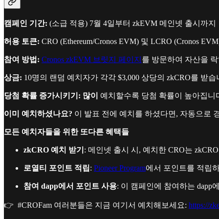
캠페인 기간:
(소급 적용) 7월 4일부터 zkEVM 메인넷 출시까지
허용 토큰:
CRO (Ethereum/Cronos EVM) 및 LCRO (Cronos EVM
참여 방법:
Cronos zkEVM 브릿지 페이지
를 방문하여 자산을 
상금:
10명의 랜덤 예치자가 각각 $3,000 상당의 zkCRO를 받습
당첨 확률 증가시키기: 많이
예치할수록 당첨 확률이 높아집니다
이미 예치하셨나요?
이 발표 전에 예치를 하셨다면, 자동으로 
모든 예치자들을 위한 또다른 혜택들
zkCRO 예치 받기
: 메인넷 출시 시, 예치한 CRO는 zkC
로열티 포인트 적립
:
Pioneer Program
에서 포인트를 적립하
참여 dapp에서 포인트 사용
: 이 캠페인에 참여하는 dap
👉 #CROFam 여러분들은 지금 여기서 예치해보세요:
https://z