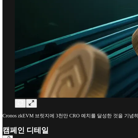
Cronos zkEVM 브릿지에 3천만 CRO 예치를 달성한 것을 기념하
캠페인 디테일